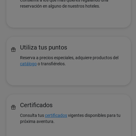
Consiente a los que más quieres regalando una
reservación en alguno de nuestros hoteles.
Utiliza tus puntos
Reserva a precios especiales, adquiere productos del
catálogo
o transfiérelos.
Certificados
Consulta tus
certificados
vigentes disponibles para tu
próxima aventura.