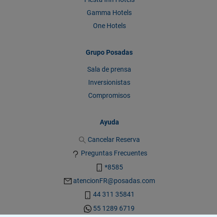
Gamma Hotels
One Hotels
Grupo Posadas
Sala de prensa
Inversionistas
Compromisos
Ayuda
Cancelar Reserva
Preguntas Frecuentes
*8585
atencionFR@posadas.com
44 311 35841
55 1289 6719