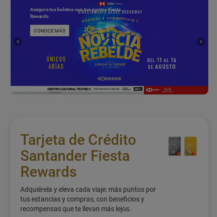
Asegura tus boletos con tus puntos Fiesta
Rewards.
CONOCE MÁS
Tarjeta de Crédito
Santander Fiesta
Rewards
Adquiérela y eleva cada viaje: más puntos por
tus estancias y compras, con beneficios y
recompensas que te llevan más lejos.