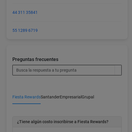
44 311 35841
55 1289 6719
Preguntas frecuentes
Fiesta Rewards
Santander
Empresarial
Grupal
¿Tiene algún costo inscribirse a Fiesta Rewards?