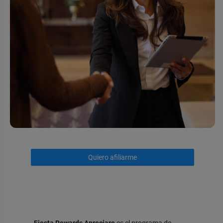
Quiero afiliarme
Fiesta Rewards Apreciare
es el programa de